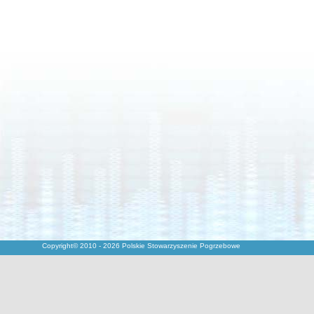
Copyright© 2010 - 2026 Polskie Stowarzyszenie Pogrzebowe