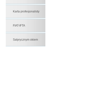
Karta profesjonalisty
FIAT-IFTA
Satyrycznym okiem