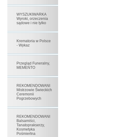
WYSZUKIWARKA
Wyroki, orzeczenia
sądowe i nie tylko
Krematoria w Polsce
- Wykaz
Przegląd Funeralny,
MEMENTO
REKOMENDOWANI
Mistrzowie Świeckich
Ceremonii
Pogrzebowych
REKOMENDOWANI
Balsamiści,
Tanatoprakserzy,
Kosmetyka
Pośmiertna