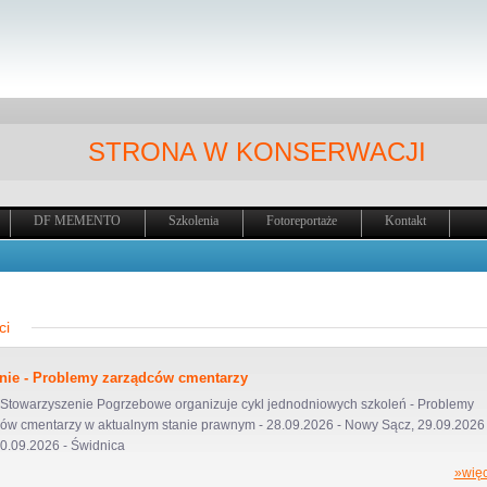
STRONA W KONSERWACJI
DF MEMENTO
Szkolenia
Fotoreportaże
Kontakt
ci
nie - Problemy zarządców cmentarzy
 Stowarzyszenie Pogrzebowe organizuje cykl jednodniowych szkoleń - Problemy
ów cmentarzy w aktualnym stanie prawnym - 28.09.2026 - Nowy Sącz, 29.09.2026 
30.09.2026 - Świdnica
»więc