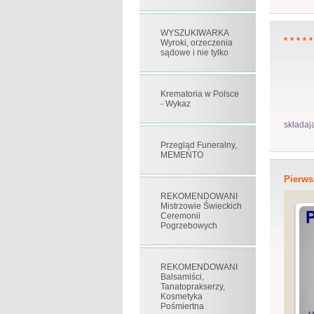
WYSZUKIWARKA
* * * * 
Wyroki, orzeczenia
sądowe i nie tylko
Krematoria w Polsce
- Wykaz
składaj
Przegląd Funeralny,
MEMENTO
Pierws
REKOMENDOWANI
Mistrzowie Świeckich
Ceremonii
Pogrzebowych
REKOMENDOWANI
Balsamiści,
Tanatoprakserzy,
Kosmetyka
Pośmiertna