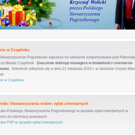
nie w Czaplinku
 Stowarzyszenie Pogrzebowe zaprasza na szkolenie zorganizowane pod Patronat
rza Miasta Czaplinek -
Znaczenie dobrego managera w działalności cmentarno-
bowej
. Szkolenie odbędzie się w dniu 21 listopada 2025 r. w siedzibie Urzędu Mia
ek.
ie w Czaplinku
isko Stowarzyszenia wobec opłat cmentarnych
sko Polskiego Stowarzyszenia Pogrzebowego w sprawie opłat cmentarnych w
eniu do informacji prasowych
sko PSP w sprawie opłat cmentarnych