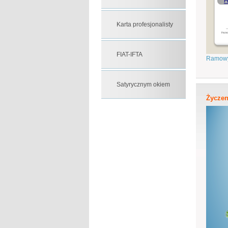
Karta profesjonalisty
FIAT-IFTA
Ramowy
Satyrycznym okiem
Życzen