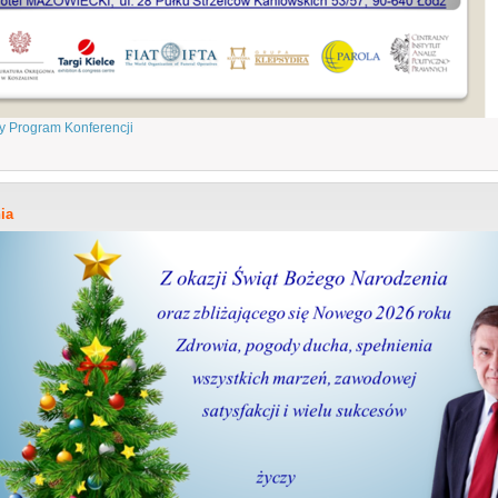
 Program Konferencji
ia