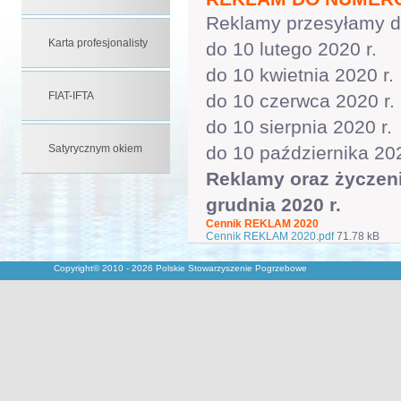
Reklamy przesyłamy do
Karta profesjonalisty
do 10 lutego 2020 r.
do 10 kwietnia 2020 r.
FIAT-IFTA
do 10 czerwca 2020 r.
do 10 sierpnia 2020 r.
Satyrycznym okiem
do 10 października 202
Reklamy oraz życzen
grudnia 2020 r.
Cennik REKLAM 2020
Cennik REKLAM 2020.pdf
71.78 kB
Copyright© 2010 - 2026 Polskie Stowarzyszenie Pogrzebowe