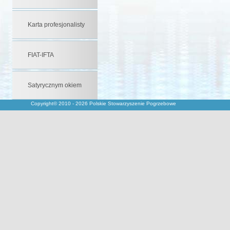
Karta profesjonalisty
FIAT-IFTA
Satyrycznym okiem
Copyright© 2010 - 2026 Polskie Stowarzyszenie Pogrzebowe