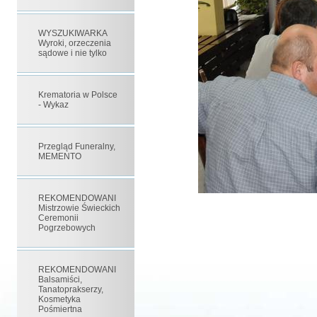
WYSZUKIWARKA
Wyroki, orzeczenia
sądowe i nie tylko
Krematoria w Polsce
- Wykaz
Przegląd Funeralny,
MEMENTO
REKOMENDOWANI
Mistrzowie Świeckich
Ceremonii
Pogrzebowych
REKOMENDOWANI
Balsamiści,
Tanatoprakserzy,
Kosmetyka
Pośmiertna