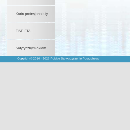
Karta profesjonalisty
FIAT-IFTA
Satyrycznym okiem
Copyright© 2010 - 2026 Polskie Stowarzyszenie Pogrzebowe