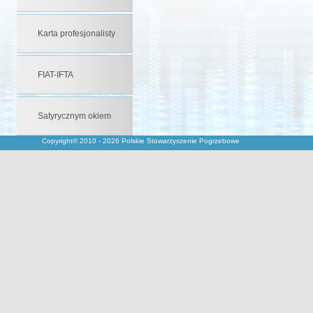
Karta profesjonalisty
FIAT-IFTA
Satyrycznym okiem
Copyright© 2010 - 2026 Polskie Stowarzyszenie Pogrzebowe