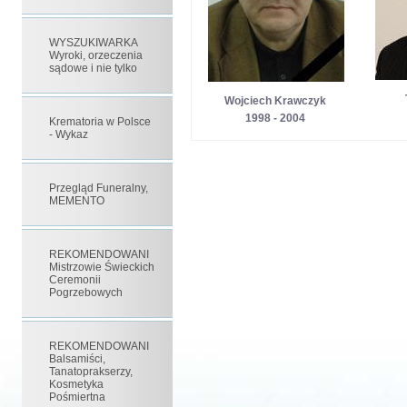
WYSZUKIWARKA
Wyroki, orzeczenia
sądowe i nie tylko
Wojciech Krawczyk
1998 - 2004
Krematoria w Polsce
- Wykaz
Przegląd Funeralny,
MEMENTO
REKOMENDOWANI
Mistrzowie Świeckich
Ceremonii
Pogrzebowych
REKOMENDOWANI
Balsamiści,
Tanatoprakserzy,
Kosmetyka
Pośmiertna